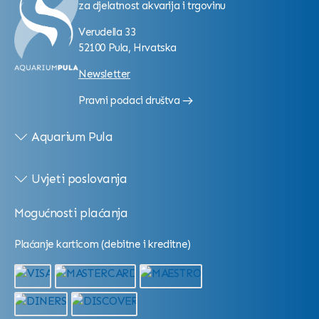
za djelatnost akvarija i trgovinu
Verudella 33
52100 Pula, Hrvatska
Newsletter
Pravni podaci društva
Aquarium Pula
Uvjeti poslovanja
Mogućnosti plaćanja
Plaćanje karticom (debitne i kreditne)