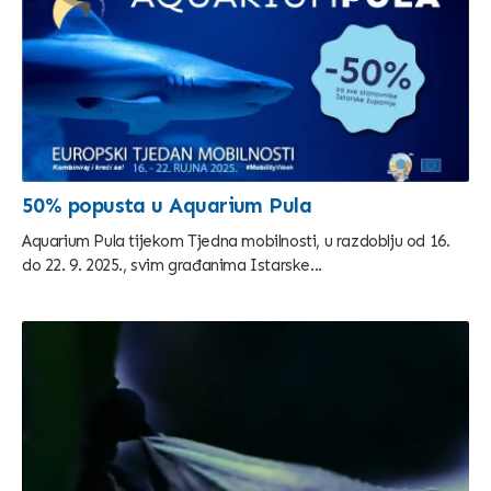
50% popusta u Aquarium Pula
Aquarium Pula tijekom Tjedna mobilnosti, u razdoblju od 16.
do 22. 9. 2025., svim građanima Istarske...