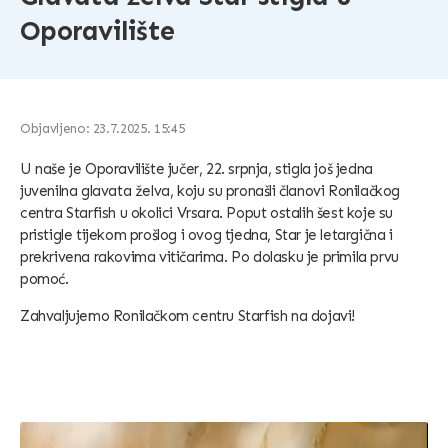
Oporavilište
Objavljeno: 23.7.2025. 15:45
U naše je Oporavilište jučer, 22. srpnja, stigla još jedna
juvenilna glavata želva, koju su pronašli članovi Ronilačkog
centra Starfish u okolici Vrsara. Poput ostalih šest koje su
pristigle tijekom prošlog i ovog tjedna, Star je letargična i
prekrivena rakovima vitičarima. Po dolasku je primila prvu
pomoć.
Zahvaljujemo Ronilačkom centru Starfish na dojavi!