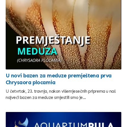
U novi bazen za meduze premještena prva
Chrysaora plocamia
U četvrtak, 23. travnja, nakon višemjesečnih priprema u naš
najveći bazen za meduze smjestili smo je...