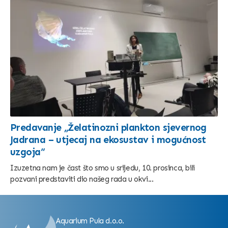
Predavanje „Želatinozni plankton sjevernog
Jadrana – utjecaj na ekosustav i mogućnost
uzgoja“
Izuzetna nam je čast što smo u srijedu, 10. prosinca, bili
pozvani predstaviti dio našeg rada u okvi...
Aquarium Pula d.o.o.