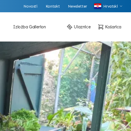
Novosti
Kontakt
Newsletter
Hrvatski
Izložba Gallerion
Ulaznice
Košarica