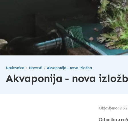
Naslovnica
Novosti
Akvaponija - nova izložba
Akvaponija - nova izlož
Objavljeno: 2.8.2
Od petka u naš