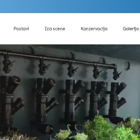
Postavi
Iza scene
Konzervacija
Galerija