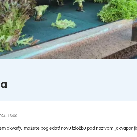
ba
024. 13:00
em akvariju možete pogledati novu izložbu pod nazivom „akvaponij