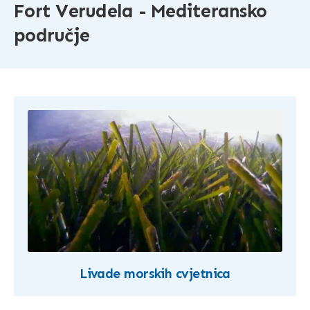
Fort Verudela - Mediteransko
područje
Livade morskih cvjetnica