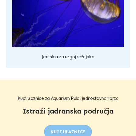
Jedinica za uzgoj režnjaka
Kupi ulaznice za Aquarium Pula, jednostavno i brzo
Istraži jadranska područja
KUPI ULAZNICE