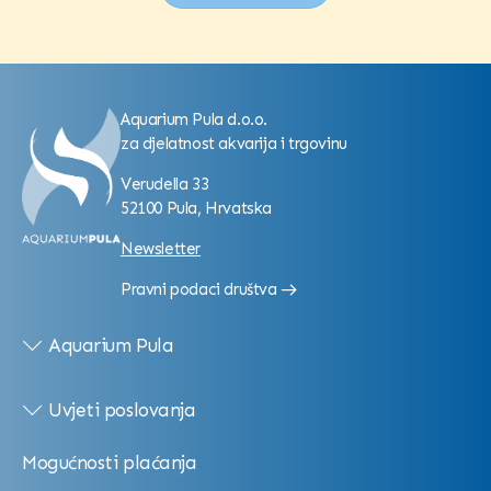
Aquarium Pula d.o.o.
za djelatnost akvarija i trgovinu
Verudella 33
52100 Pula, Hrvatska
Newsletter
Pravni podaci društva
Aquarium Pula
Uvjeti poslovanja
Mogućnosti plaćanja