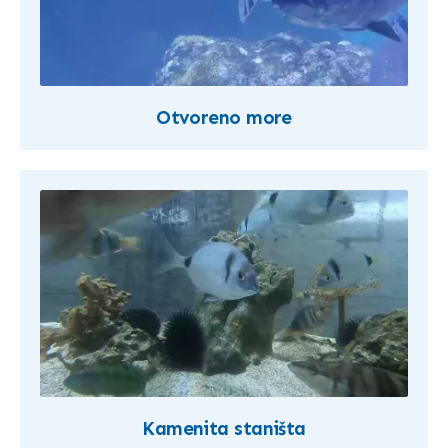
Otvoreno more
Kamenita staništa