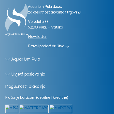
Aquarium Pula d.o.o.
za djelatnost akvarija i trgovinu
Verudella 33
52100 Pula, Hrvatska
Newsletter
Pravni podaci društva
Aquarium Pula
Uvjeti poslovanja
Mogućnosti plaćanja
Plaćanje karticom (debitne i kreditne)