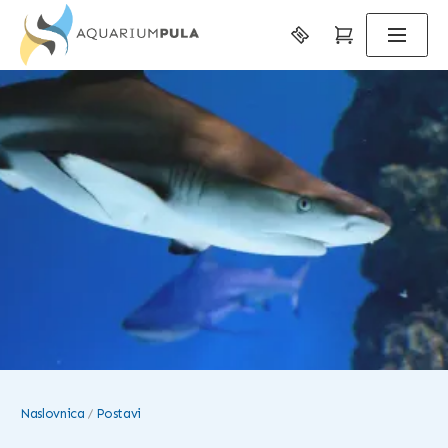
Naslovnica
Postavi