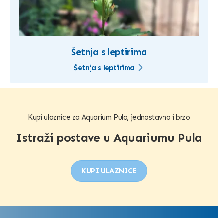
Šetnja s leptirima
Šetnja s leptirima
Kupi ulaznice za Aquarium Pula, jednostavno i brzo
Istraži postave u Aquariumu Pula
KUPI ULAZNICE