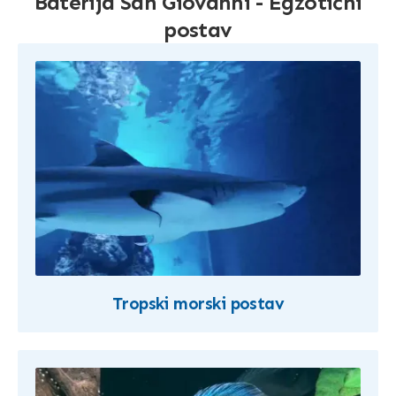
Baterija San Giovanni - Egzotični
postav
Tropski morski postav