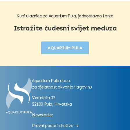
Kupi ulaznice za Aquarium Pula, jednostavno i brzo
Istražite čudesni svijet meduza
AQUARIUM PULA
Aquarium Pula d.o.o.
za djelatnost akvarija i trgovinu
Verudella 33
52100 Pula, Hrvatska
Newsletter
Pravni podaci društva