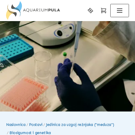
Naslovnica
Postavi
Jedinica za uzgoj režnjaka ("meduza")
Biosigurnost i genetika