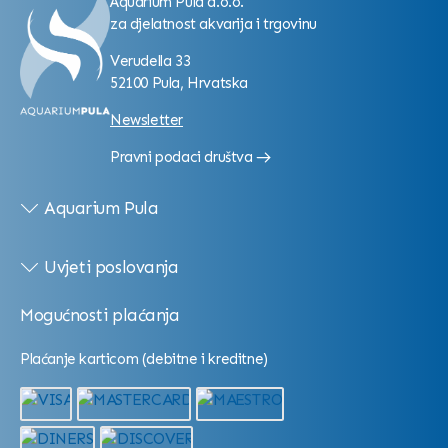
Aquarium Pula d.o.o.
za djelatnost akvarija i trgovinu
Verudella 33
52100 Pula, Hrvatska
Newsletter
Pravni podaci društva
Aquarium Pula
Uvjeti poslovanja
Mogućnosti plaćanja
Plaćanje karticom (debitne i kreditne)