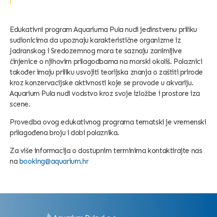
Edukativni program Aquariuma Pula nudi jedinstvenu priliku
sudionicima da upoznaju karakteristične organizme iz
Jadranskog i Sredozemnog mora te saznaju zanimljive
činjenice o njihovim prilagodbama na morski okoliš. Polaznici
također imaju priliku usvojiti teorijska znanja o zaštiti prirode
kroz konzervacijske aktivnosti koje se provode u akvariju.
Aquarium Pula nudi vodstvo kroz svoje izložbe i prostore iza
scene.
Provedba ovog edukativnog programa tematski je vremenski
prilagođena broju i dobi polaznika.
Za više informacija o dostupnim terminima kontaktirajte nas
na
booking@aquarium.hr