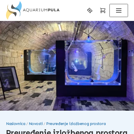
Naslovnica
Novosti
Preuređenje izložbenog prostora
Preuređenje izložbenog prostora