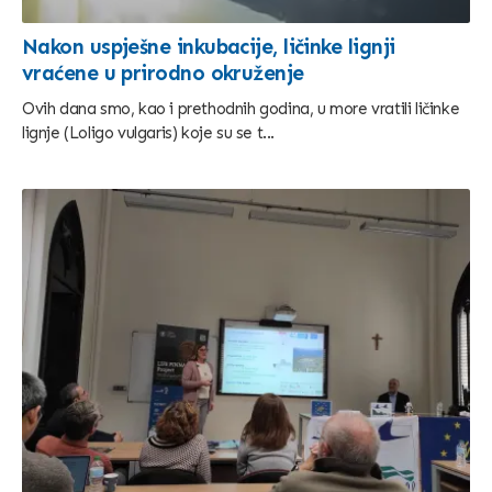
Nakon uspješne inkubacije, ličinke lignji
vraćene u prirodno okruženje
Ovih dana smo, kao i prethodnih godina, u more vratili ličinke
lignje (Loligo vulgaris) koje su se t...