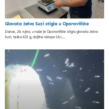
Glavata želva Suzi stigla u Oporavilište
Danas, 26. rujna, u naše je Oporavilište stigla glavata želva
Suzi, teška 632 g, duljine oklopa 16 c...