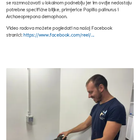
se razmnožavati u lokalnom podneblju jer im ovdje nedostaju
potrebne specifične biljke, primjerice Papilio palinurus i
Archaeoprepona demophoon.
Video radova možete pogledati na našoj Facebook
stranici:
https://www.facebook.com/reel/...