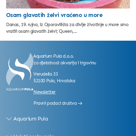
Osam glavatih želvi vraćeno u more
Danas, 19. rujna, iz Oporavilišta za divlje životinje u more smo
vratili osam glavatih želvi; Queen,...
Aquarium Pula d.o.o.
za djelatnost akvarija i trgovinu
Verudella 33
52100 Pula, Hrvatska
Newsletter
Pravni podaci društva
Aquarium Pula