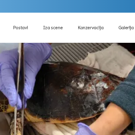
Postavi
Iza scene
Konzervacija
Galerija