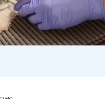
ata želva