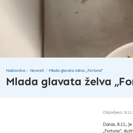
Naslovnica
Novosti
Mlada glavata želva „Fortuna“
Mlada glavata želva „Fo
Objavljeno: 8.11.
Danas, 8.11., j
„Fortuna“, dužin