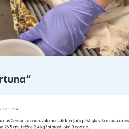
rtuna“
2023. 12:54
e u naš Centar za oporavak morskih kornjača pristigla vrlo mlada glav
e 26.5 cm, težine 2.4 kg i starosti oko 3 godine.