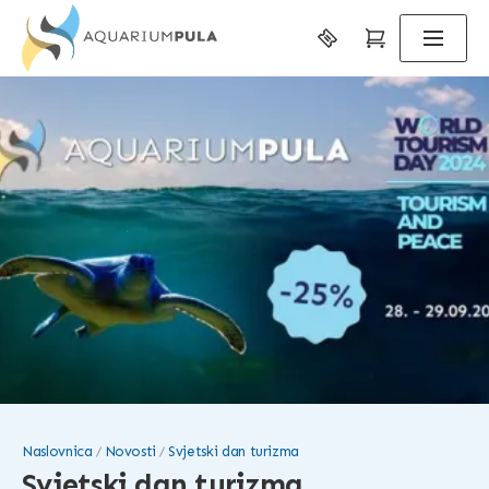
Naslovnica
Novosti
Svjetski dan turizma
Svjetski dan turizma