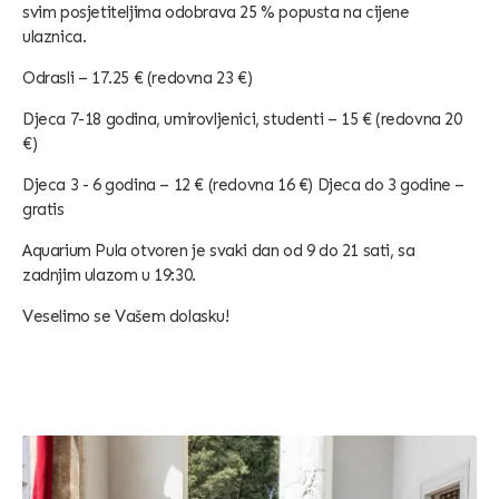
svim posjetiteljima odobrava 25 % popusta na cijene
ulaznica.
Odrasli – 17.25 € (redovna 23 €)
Djeca 7-18 godina, umirovljenici, studenti – 15 € (redovna 20
€)
Djeca 3 - 6 godina – 12 € (redovna 16 €) Djeca do 3 godine –
gratis
Aquarium Pula otvoren je svaki dan od 9 do 21 sati, sa
zadnjim ulazom u 19:30.
Veselimo se Vašem dolasku!