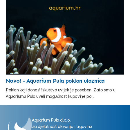
Novo! - Aquarium Pula poklon ulaznica
Poklon koji donosi iskustvo uvijek je poseban. Zato smo u
Aquariumu Pula uveli mogućnost kupovine po...
Aquarium Pula d.o.o.
za djelatnost akvarija i trgovinu