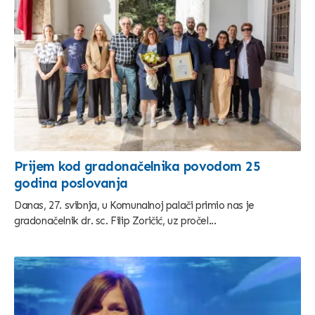
Prijem kod gradonačelnika povodom 25
godina poslovanja
Danas, 27. svibnja, u Komunalnoj palači primio nas je
gradonačelnik dr. sc. Filip Zoričić, uz pročel...