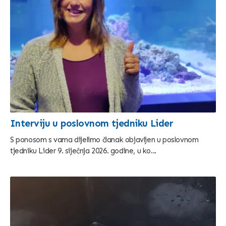
Interviju u poslovnom tjedniku Lider
S ponosom s vama dijelimo članak objavljen u poslovnom
tjedniku Lider 9. siječnja 2026. godine, u ko...