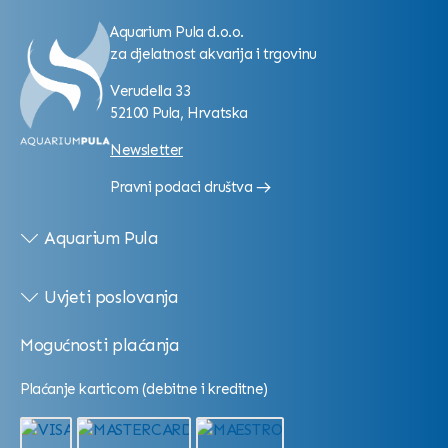
Aquarium Pula d.o.o.
za djelatnost akvarija i trgovinu
Verudella 33
52100 Pula, Hrvatska
Newsletter
Pravni podaci društva
Aquarium Pula
Uvjeti poslovanja
Mogućnosti plaćanja
Plaćanje karticom (debitne i kreditne)