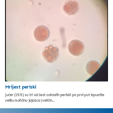
Mrijest periski
Jučer (19.9.) su tri od šest odraslih periski po prvi put ispustile
veliku količinu jajašca (veličin...