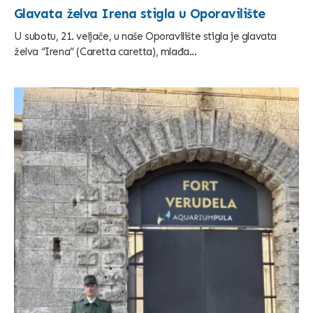
Glavata želva Irena stigla u Oporavilište
U subotu, 21. veljače, u naše Oporavilište stigla je glavata
želva “Irena” (Caretta caretta), mlađa...