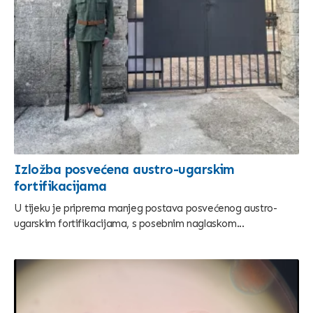
Izložba posvećena austro-ugarskim
fortifikacijama
U tijeku je priprema manjeg postava posvećenog austro-
ugarskim fortifikacijama, s posebnim naglaskom...